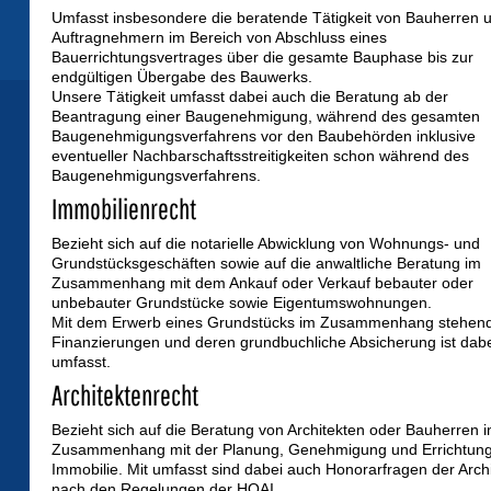
Umfasst insbesondere die beratende Tätigkeit von Bauherren 
Auftragnehmern im Bereich von Abschluss eines
Bauerrichtungsvertrages über die gesamte Bauphase bis zur
endgültigen Übergabe des Bauwerks.
Unsere Tätigkeit umfasst dabei auch die Beratung ab der
Beantragung einer Baugenehmigung, während des gesamten
Baugenehmigungsverfahrens vor den Baubehörden inklusive
eventueller Nachbarschaftsstreitigkeiten schon während des
Baugenehmigungsverfahrens.
Immobilienrecht
Bezieht sich auf die notarielle Abwicklung von Wohnungs- und
Grundstücksgeschäften sowie auf die anwaltliche Beratung im
Zusammenhang mit dem Ankauf oder Verkauf bebauter oder
unbebauter Grundstücke sowie Eigentumswohnungen.
Mit dem Erwerb eines Grundstücks im Zusammenhang stehen
Finanzierungen und deren grundbuchliche Absicherung ist dabe
umfasst.
Architektenrecht
Bezieht sich auf die Beratung von Architekten oder Bauherren 
Zusammenhang mit der Planung, Genehmigung und Errichtung
Immobilie. Mit umfasst sind dabei auch Honorarfragen der Arch
nach den Regelungen der HOAI.